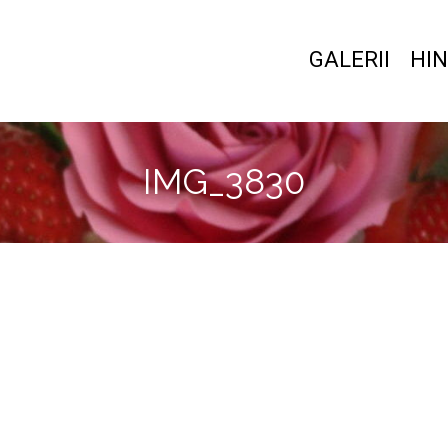
GALERII
HIN
IMG_3830