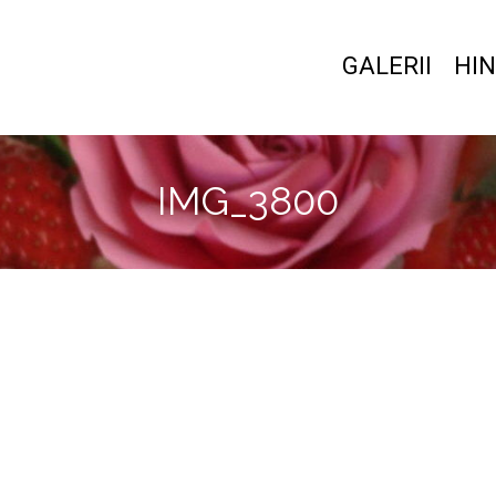
GALERII
HIN
IMG_3800