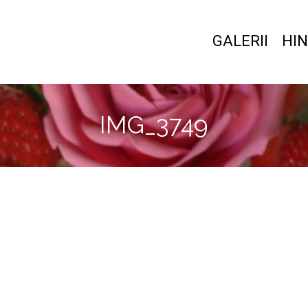
GALERII
HIN
IMG_3749