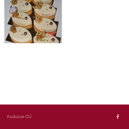
Kodusoe OÜ