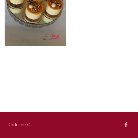
Kodusoe OÜ