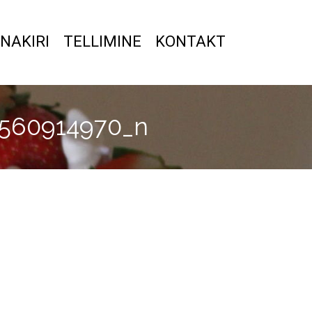
NAKIRI
TELLIMINE
KONTAKT
5560914970_n