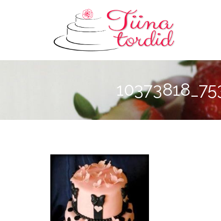
10373818_75